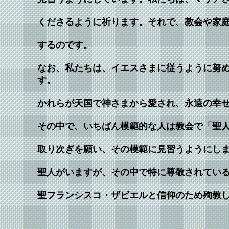
くださるように祈ります。それで、教会や家
するのです。
なお、私たちは、イエスさまに従うように努
す。
かれらが天国で神さまから愛され、永遠の幸
その中で、いちばん模範的な人は教会で「聖
取り次ぎを願い、その模範に見習うようにし
聖人がいますが、その中で特に尊敬されてい
聖フランシスコ・ザビエルと信仰のため殉教